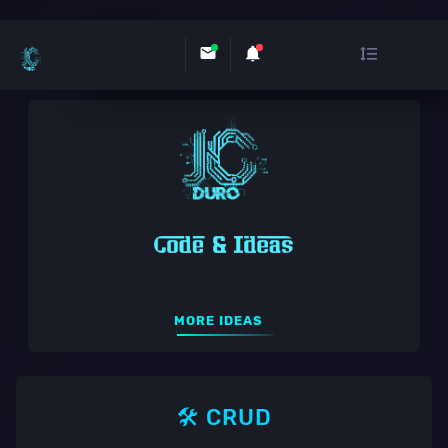
MORE IDEAS
🛠️ CRUD