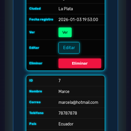
La Plata
2026-01-03 19:53:00
Ver
Editar
Eliminar
7
Marce
marcela@hotmail.com
78787878
Ecuador