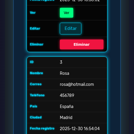
Ver
Editar
Eliminar
3
Rosa
rosa@hotmail.com
456789
España
Madrid
2025-12-30 16:54:04