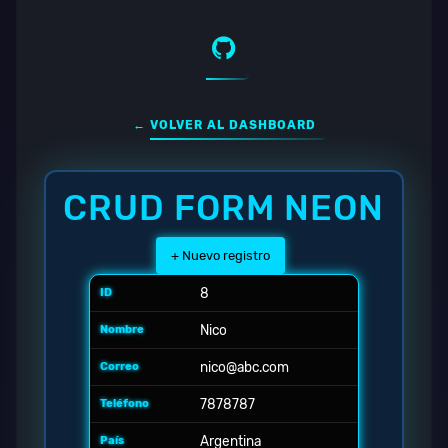
← VOLVER AL DASHBOARD
CRUD FORM NEON
+ Nuevo registro
8
Nico
nico@abc.com
7878787
Argentina