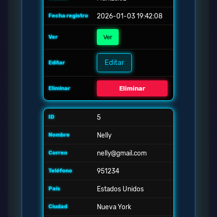
2026-01-03 19:42:08
Ver
Editar
Eliminar
5
Nelly
nelly@gmail.com
951234
Estados Unidos
Nueva York