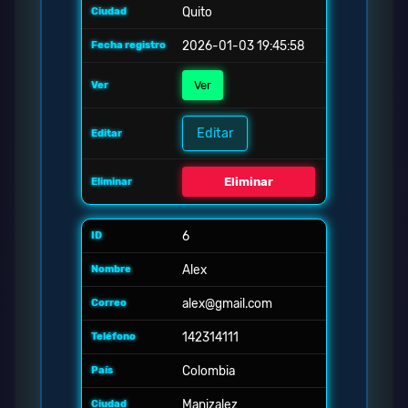
Quito
2026-01-03 19:45:58
Ver
Editar
Eliminar
6
Alex
alex@gmail.com
142314111
Colombia
Manizalez