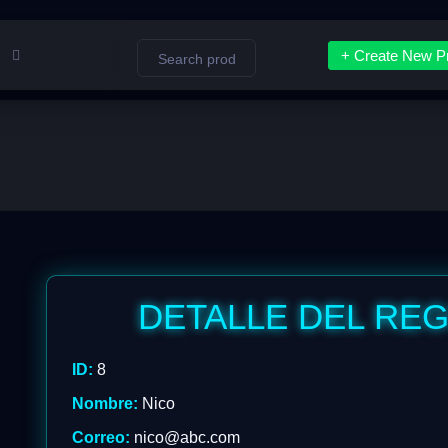
+ Create New Pr
DETALLE DEL RE
ID:
8
Nombre:
Nico
Correo:
nico@abc.com