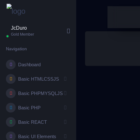
JcDuro
Gold Member
Navigation
Dashboard
Basic HTMLCSSJS
Basic PHPMYSQLJS
Basic PHP
Basic REACT
Basic UI Elements