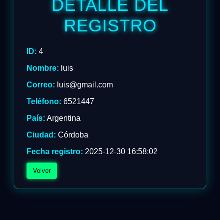
DETALLE DEL
REGISTRO
ID:
4
Nombre:
luis
Correo:
luis@gmail.com
Teléfono:
6521447
País:
Argentina
Ciudad:
Córdoba
Fecha registro:
2025-12-30 16:58:02
Volver