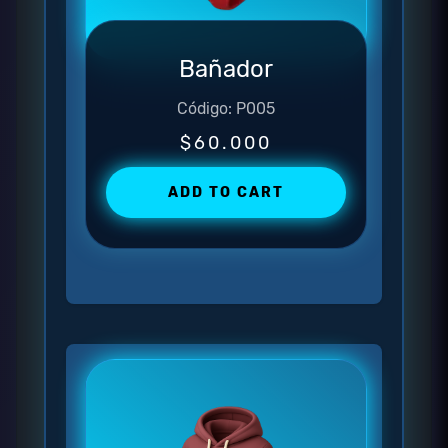
Bañador
Código: P005
$60.000
ADD TO CART