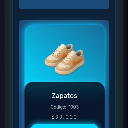
Zapatos
Código: P003
$99.000