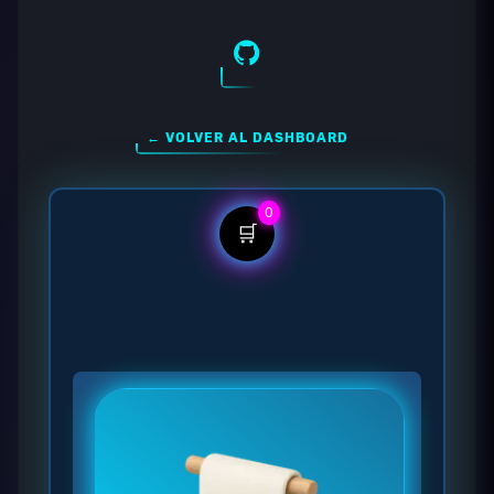
← VOLVER AL DASHBOARD
0
🛒