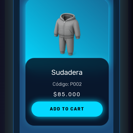
Sudadera
Código: P002
$85.000
ADD TO CART