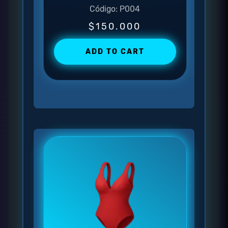
Código: P004
$150.000
ADD TO CART