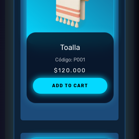
Toalla
Código: P001
$120.000
ADD TO CART