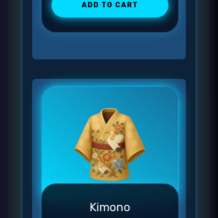
ADD TO CART
Kimono